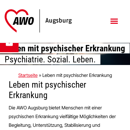
Zum
Zur
Inhalt
Fußzeile
springen
springen
Leben mit psychischer Erkrankung
Psychiatrie. Sozial. Leben.
Startseite
»
Leben mit psychischer Erkrankung
Leben mit psychischer
Erkrankung
Die AWO Augsburg bietet Menschen mit einer
psychischen Erkrankung vielfältige Möglichkeiten der
Begleitung, Unterstützung, Stabilisierung und