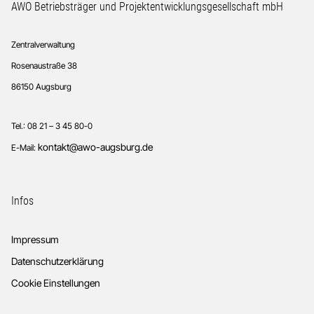
Footer
AWO Betriebsträger und Projektentwicklungsgesellschaft mbH
Zentralverwaltung
Rosenaustraße 38
86150 Augsburg
Tel.: 08 21 – 3 45 80-0
kontakt@awo-augsburg.de
E-Mail:
Infos
Impressum
Datenschutzerklärung
Cookie Einstellungen