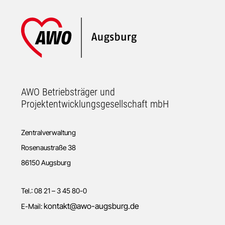
Footer
AWO Betriebsträger und
Projektentwicklungsgesellschaft mbH
Zentralverwaltung
Rosenaustraße 38
86150 Augsburg
Tel.: 08 21 – 3 45 80-0
kontakt@awo-augsburg.de
E-Mail: