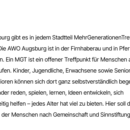
burg gibt es in jedem Stadtteil MehrGenerationenTre
Die AWO Augsburg ist in der Firnhaberau und in Pfe
n. Ein MGT ist ein offener Treffpunkt für Menschen a
tufen. Kinder, Jugendliche, Erwachsene sowie Senio
ioren können sich dort ganz selbstverständlich be
der reden, spielen, lernen, Ideen entwickeln, sich
tig helfen – jedes Alter hat viel zu bieten. Hier soll 
der Menschen nach Gemeinschaft und Sinnstiftun