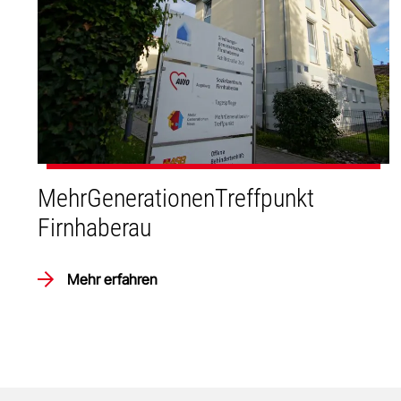
MehrGenerationenTreffpunkt
Firnhaberau
Mehr erfahren