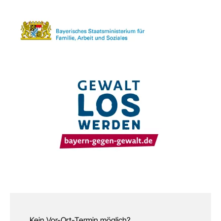
Kein Vor-Ort-Termin möglich?