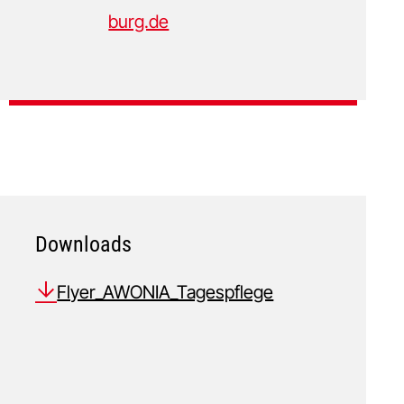
burg.de
Downloads
Flyer_AWONIA_Tagespflege