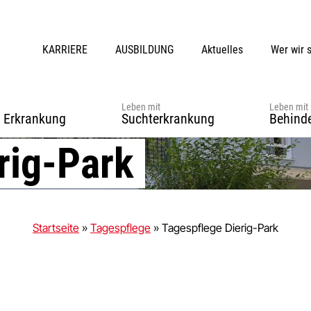
KARRIERE
AUSBILDUNG
Aktuelles
Wer wir 
Leben mit
Leben mit
r Erkrankung
Suchterkrankung
Behind
rig-Park
Startseite
»
Tagespflege
»
Tagespflege Dierig-Park