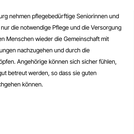
urg nehmen pflegebedürftige Seniorinnen und
 nur die notwendige Pflege und die Versorgung
esen Menschen wieder die Gemeinschaft mit
igungen nachzugehen und durch die
fen. Angehörige können sich sicher fühlen,
gut betreut werden, so dass sie guten
chgehen können.