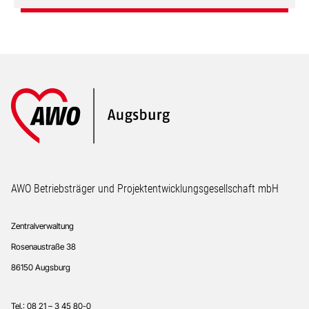
Footer
AWO Betriebsträger und Projektentwicklungsgesellschaft mbH
Zentralverwaltung
Rosenaustraße 38
86150 Augsburg
Tel.: 08 21 – 3 45 80-0