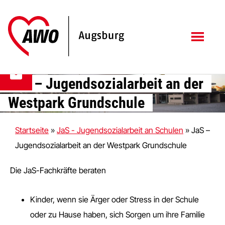
Zum
Zur
Inhalt
Fußzeile
springen
springen
JaS – Jugendsozialarbeit an der
Westpark Grundschule
Startseite
»
JaS - Jugendsozialarbeit an Schulen
»
JaS –
Jugendsozialarbeit an der Westpark Grundschule
Die JaS-Fachkräfte beraten
Kinder, wenn sie Ärger oder Stress in der Schule
oder zu Hause haben, sich Sorgen um ihre Familie