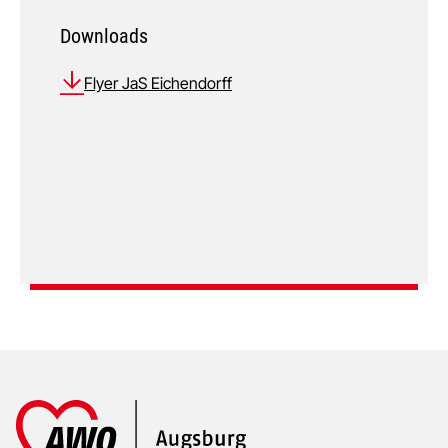
Downloads
Flyer JaS Eichendorff