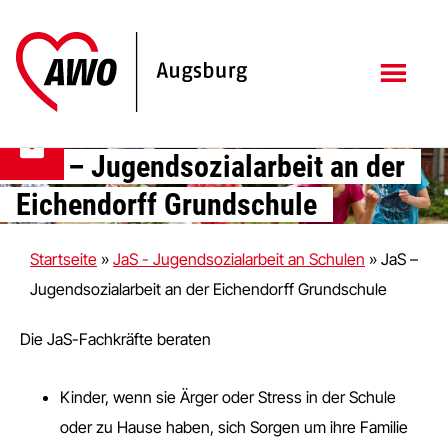
Zum
Zur
Inhalt
Fußzeile
springen
springen
JaS – Jugendsozialarbeit an der
Eichendorff Grundschule
Startseite
»
JaS - Jugendsozialarbeit an Schulen
»
JaS –
Jugendsozialarbeit an der Eichendorff Grundschule
Die JaS-Fachkräfte beraten
Kinder, wenn sie Ärger oder Stress in der Schule
oder zu Hause haben, sich Sorgen um ihre Familie