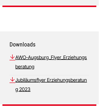
Downloads
AWO-Augsburg_Flyer_Erziehungs
beratung
Jubiläumsflyer Erziehungsberatun
g 2023