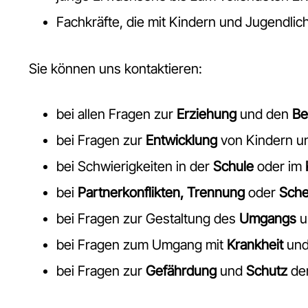
Fachkräfte, die mit Kindern und Jugendlic
Sie können uns kontaktieren:
bei allen Fragen zur
Erziehung
und den
Be
bei Fragen zur
Entwicklung
von Kindern u
bei Schwierigkeiten in der
Schule
oder im
bei
Partnerkonflikten, Trennung
oder
Sche
bei Fragen zur Gestaltung des
Umgangs
u
bei Fragen zum Umgang mit
Krankheit
un
bei Fragen zur
Gefährdung
und
Schutz
der