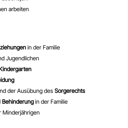
hen arbeiten
ziehungen
in der Familie
nd Jugendlichen
Kindergarten
idung
nd der Ausübung des
Sorgerechts
d
Behinderung
in der Familie
 Minderjährigen