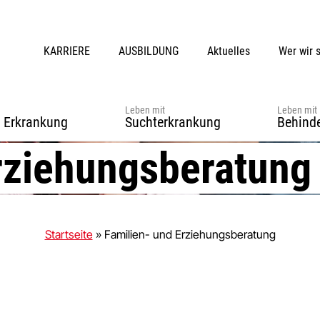
KARRIERE
AUSBILDUNG
Aktuelles
Wer wir 
Leben mit
Leben mit
r Erkrankung
Suchterkrankung
Behind
rziehungsberatung
Startseite
»
Familien- und Erziehungsberatung