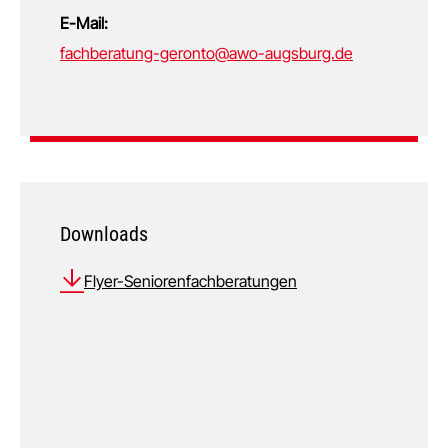
E-Mail:
fachberatung-geronto@awo-augsburg.de
Downloads
Flyer-Seniorenfachberatungen