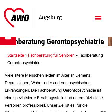
Zum
Zur
Inhalt
Fußzeile
springen
springen
Fachberatung Gerontopsychiatrie
Startseite
»
Fachberatung für Senioren
»
Fachberatung
Gerontopsychiatrie
Viele ältere Menschen leiden im Alter an Demenz,
Depressionen, Wahn- oder anderen psychischen
Erkrankungen. Die Fachberatung Gerontopsychiatrie ist
eine spezialisierte Beratungsstelle und unterstützt diese
Personen professionell. Unser Ziel ist es, für die