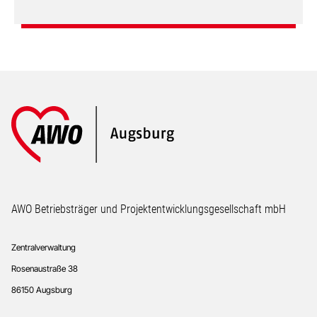
Footer
AWO Betriebsträger und Projektentwicklungsgesellschaft mbH
Zentralverwaltung
Rosenaustraße 38
86150 Augsburg