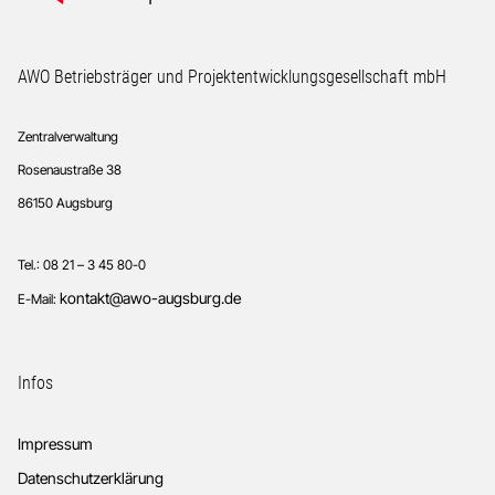
Footer
AWO Betriebsträger und Projektentwicklungsgesellschaft mbH
Zentralverwaltung
Rosenaustraße 38
86150 Augsburg
Tel.: 08 21 – 3 45 80-0
kontakt@awo-augsburg.de
E-Mail:
Infos
Impressum
Datenschutzerklärung