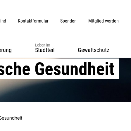
sind
Kontaktformular
Spenden
Mitglied werden
Leben im
erung
Stadtteil
Gewaltschutz
sche Gesundheit
Gesundheit