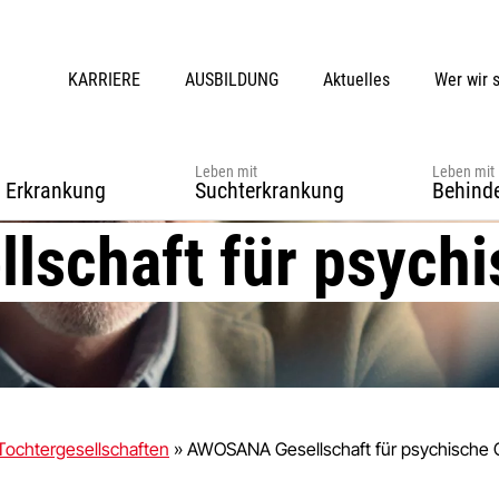
KARRIERE
AUSBILDUNG
Aktuelles
Wer wir 
Leben mit
Leben mit
r Erkrankung
Suchterkrankung
Behind
schaft für psychi
Tochtergesellschaften
»
AWOSANA Gesellschaft für psychische 