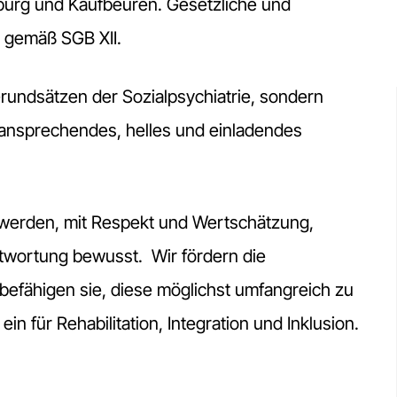
sburg und Kaufbeuren. Gesetzliche und
fe gemäß SGB XII.
rundsätzen der Sozialpsychiatrie, sondern
n ansprechendes, helles und einladendes
werden, mit Respekt und Wertschätzung,
ntwortung bewusst. Wir fördern die
befähigen sie, diese möglichst umfangreich zu
n für Rehabilitation, Integration und Inklusion.