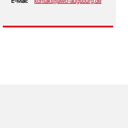
E-Mail:
kontakt@awo-augsburg.de