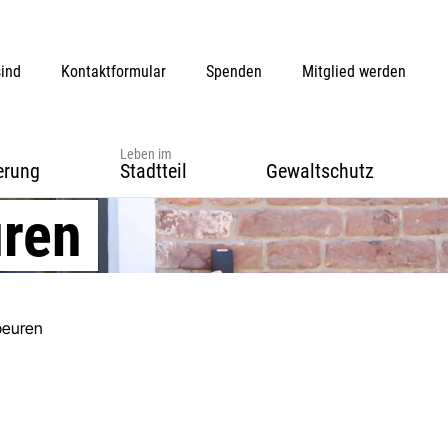
sind
Kontaktformular
Spenden
Mitglied werden
Leben im
erung
Stadtteil
Gewaltschutz
uren
beuren