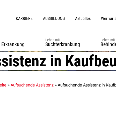
KARRIERE
AUSBILDUNG
Aktuelles
Wer wir 
Leben mit
Leben mit
r Erkrankung
Suchterkrankung
Behind
sistenz in Kaufbe
eite
»
Aufsuchende Assistenz
»
Aufsuchende Assistenz in Kauf