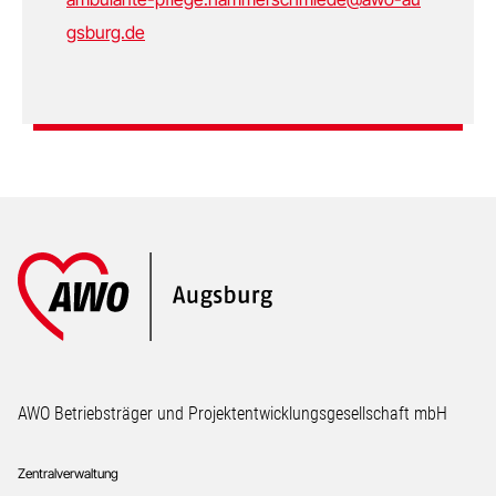
gsburg.de
Footer
AWO Betriebsträger und Projektentwicklungsgesellschaft mbH
Zentralverwaltung