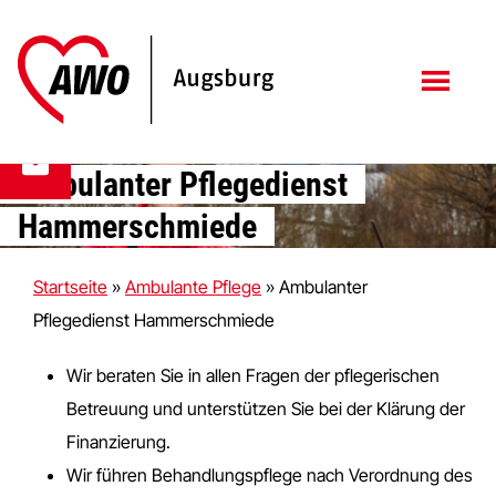
Zum
Zur
Inhalt
Fußzeile
springen
springen
Ambulanter Pflegedienst
Hammerschmiede
Startseite
»
Ambulante Pflege
»
Ambulanter
Pflegedienst Hammerschmiede
Wir beraten Sie in allen Fragen der pflegerischen
Betreuung und unterstützen Sie bei der Klärung der
Finanzierung.
Wir führen Behandlungspflege nach Verordnung des