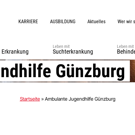
KARRIERE
AUSBILDUNG
Aktuelles
Wer wir 
Leben mit
Leben mit
r Erkrankung
Suchterkrankung
Behind
ndhilfe Günzburg
Startseite
»
Ambulante Jugendhilfe Günzburg