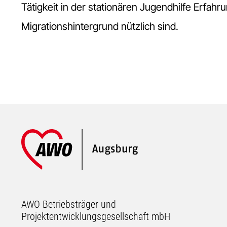
Tätigkeit in der stationären Jugendhilfe Erfahru
Migrationshintergrund nützlich sind.
Footer
AWO Betriebsträger und
Projektentwicklungsgesellschaft mbH