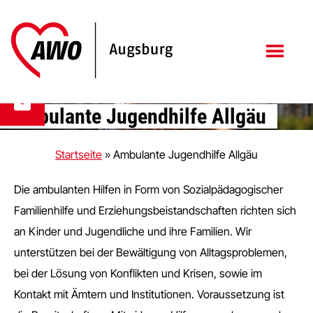
Zum
Zur
Inhalt
Fußzeile
springen
springen
Ambulante Jugendhilfe Allgäu
Startseite
»
Ambulante Jugendhilfe Allgäu
Die ambulanten Hilfen in Form von Sozialpädagogischer
Familienhilfe und Erziehungsbeistandschaften richten sich
an Kinder und Jugendliche und ihre Familien. Wir
unterstützen bei der Bewältigung von Alltagsproblemen,
bei der Lösung von Konflikten und Krisen, sowie im
Kontakt mit Ämtern und Institutionen. Voraussetzung ist