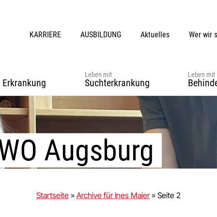
KARRIERE
AUSBILDUNG
Aktuelles
Wer wir 
Leben mit
Leben mit
r Erkrankung
Suchterkrankung
Behind
AWO Augsburg
Startseite
»
Archive für Ines Maier
»
Seite 2