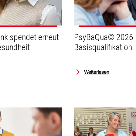
ank spendet erneut
PsyBaQua© 2026 –
esundheit
Basisqualifikation
Weiterlesen