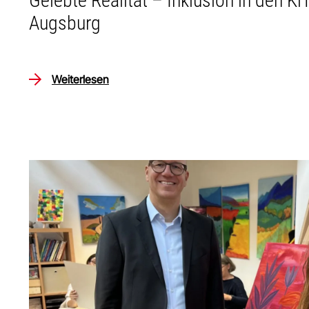
Gelebte Realität – Inklusion in den K
Augsburg
Weiterlesen