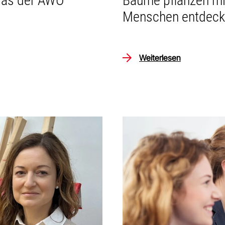
iTas der AWO
Bäume pflanzen mit
Menschen entdeck
Weiterlesen