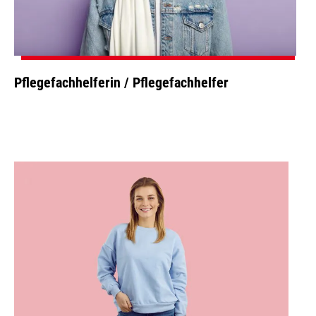
Pflegefachhelferin / Pflegefachhelfer