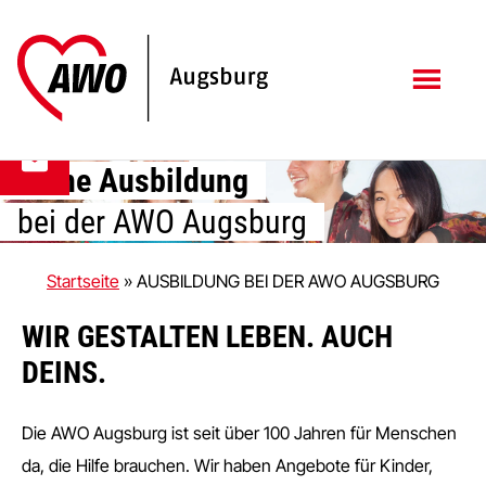
Zum
Zur
Inhalt
Fußzeile
springen
springen
Deine Ausbildung
bei der AWO Augsburg
Startseite
»
AUSBILDUNG BEI DER AWO AUGSBURG
WIR GESTALTEN LEBEN. AUCH
DEINS.
Die AWO Augsburg ist seit über 100 Jahren für Menschen
da, die Hilfe brauchen. Wir haben Angebote für Kinder,