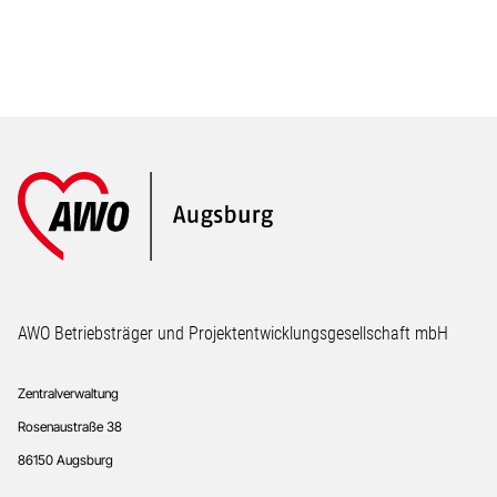
Footer
AWO Betriebsträger und Projektentwicklungsgesellschaft mbH
Zentralverwaltung
Rosenaustraße 38
86150 Augsburg