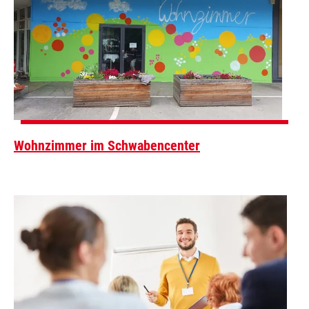
Wohnzimmer im Schwabencenter