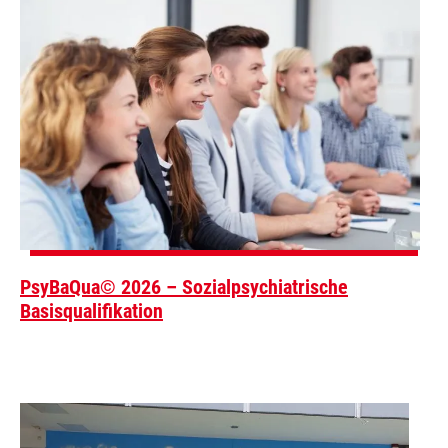
PsyBaQua© 2026 – Sozialpsychiatrische
Basisqualifikation