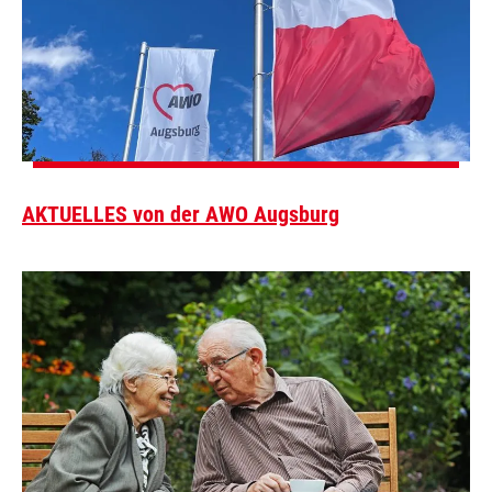
AKTUELLES von der AWO Augsburg