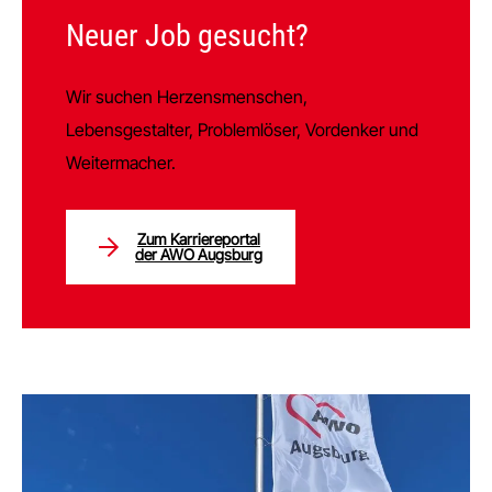
Neuer Job gesucht?
Wir suchen Herzensmenschen,
Lebensgestalter, Problemlöser, Vordenker und
Weitermacher.
Zum Karriereportal
der AWO Augsburg