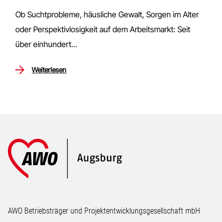
Ob Suchtprobleme, häusliche Gewalt, Sorgen im Alter
oder Perspektivlosigkeit auf dem Arbeitsmarkt: Seit
über einhundert...
Weiterlesen
Footer
AWO Betriebsträger und Projektentwicklungsgesellschaft mbH