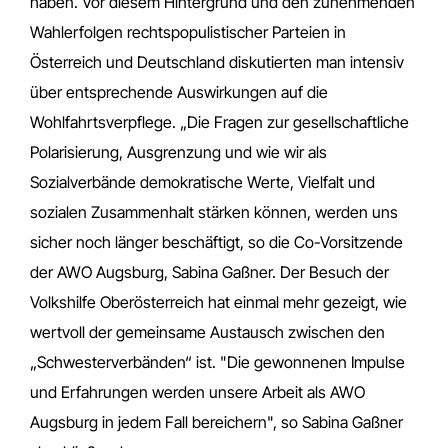
haben. Vor diesem Hintergrund und den zunehmenden
Wahlerfolgen rechtspopulistischer Parteien in
Österreich und Deutschland diskutierten man intensiv
über entsprechende Auswirkungen auf die
Wohlfahrtsverpflege. „Die Fragen zur gesellschaftliche
Polarisierung, Ausgrenzung und wie wir als
Sozialverbände demokratische Werte, Vielfalt und
sozialen Zusammenhalt stärken können, werden uns
sicher noch länger beschäftigt, so die Co-Vorsitzende
der AWO Augsburg, Sabina Gaßner. Der Besuch der
Volkshilfe Oberösterreich hat einmal mehr gezeigt, wie
wertvoll der gemeinsame Austausch zwischen den
„Schwesterverbänden“ ist. "Die gewonnenen Impulse
und Erfahrungen werden unsere Arbeit als AWO
Augsburg in jedem Fall bereichern", so Sabina Gaßner