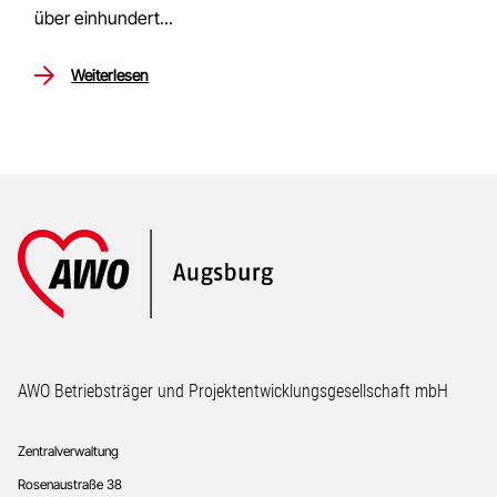
über einhundert...
Weiterlesen
Footer
AWO Betriebsträger und Projektentwicklungsgesellschaft mbH
Zentralverwaltung
Rosenaustraße 38